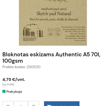
Bloknotas eskizams Authentic A5 70l,
100gsm
Prekės kodas: 230520
4,75 €/vnt.
(su PVM)
Prekyboje