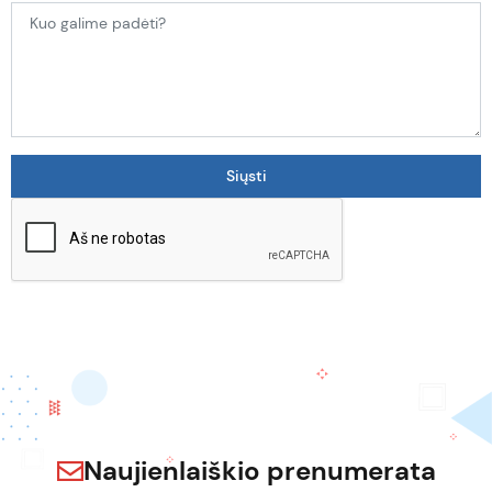
Naujienlaiškio prenumerata