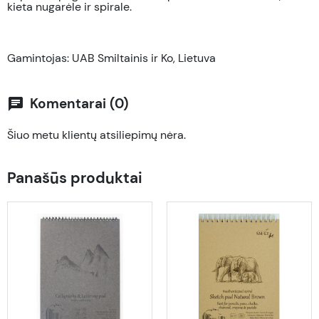
kieta nugarėle ir spirale.
Gamintojas: UAB Smiltainis ir Ko, Lietuva
Komentarai (0)
chat
Šiuo metu klientų atsiliepimų nėra.
Panašūs produktai