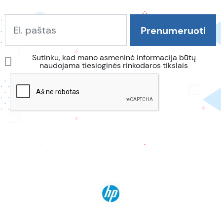
Sutinku, kad mano asmeninė informacija būtų
naudojama tiesioginės rinkodaros tikslais