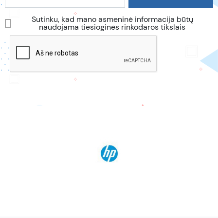
Sutinku, kad mano asmeninė informacija būtų
naudojama tiesioginės rinkodaros tikslais