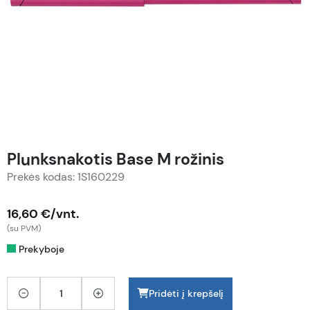
Plunksnakotis Base M rožinis
Prekės kodas: 1S160229
16,60 €/vnt.
(su PVM)
Prekyboje
Pridėti į krepšelį