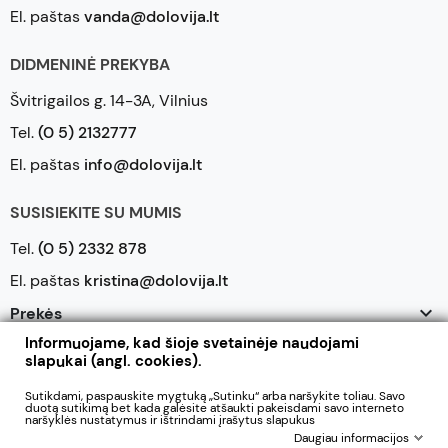
El. paštas
vanda@dolovija.lt
DIDMENINĖ PREKYBA
Švitrigailos g. 14-3A, Vilnius
Tel.
(0 5) 2132777
El. paštas
info@dolovija.lt
SUSISIEKITE SU MUMIS
Tel.
(0 5) 2332 878
El. paštas
kristina@dolovija.lt

Prekės
Informuojame, kad šioje svetainėje naudojami

Mūsų įmonė
slapukai (angl. cookies).

Jūsų paskyra
Sutikdami, paspauskite mygtuką „Sutinku“ arba naršykite toliau. Savo
duotą sutikimą bet kada galėsite atšaukti pakeisdami savo interneto
naršyklės nustatymus ir ištrindami įrašytus slapukus
Daugiau informacijos