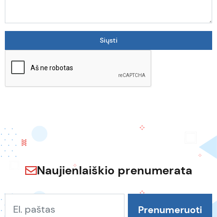
Naujienlaiškio prenumerata