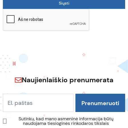
Naujienlaiškio prenumerata
Sutinku, kad mano asmeninė informacija būtų
naudojama tiesioginės rinkodaros tikslais