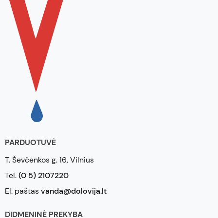
PARDUOTUVĖ
T. Ševčenkos g. 16, Vilnius
Tel.
(0 5) 2107220
El. paštas
vanda@dolovija.lt
DIDMENINĖ PREKYBA