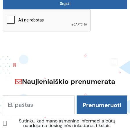
Naujienlaiškio prenumerata
Sutinku, kad mano asmeninė informacija būtų
naudojama tiesioginės rinkodaros tikslais