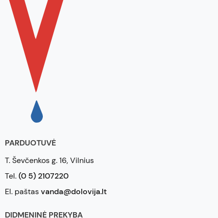
PARDUOTUVĖ
T. Ševčenkos g. 16, Vilnius
Tel.
(0 5) 2107220
El. paštas
vanda@dolovija.lt
DIDMENINĖ PREKYBA