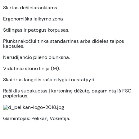
Skirtas dešiniarankiams.
Ergonomiška laikymo zona
Stilingas ir patogus korpusas.
Plunksnakočiui tinka standartinės arba didelės talpos
kapsulės.
Nerūdijančio plieno plunksna.
Vidutinio storio linija (M).
Skaidrus langelis rašalo lygiui nustatyyti.
Rašiklis supakuotas į kartoninę dėžutę, pagamintą iš FSC
popieriaus.
Gamintojas: Pelikan, Vokietija.