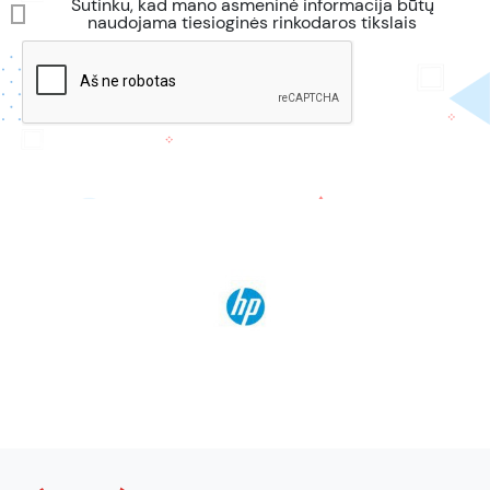
Sutinku, kad mano asmeninė informacija būtų
naudojama tiesioginės rinkodaros tikslais