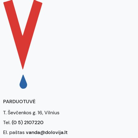
PARDUOTUVĖ
T. Ševčenkos g. 16, Vilnius
Tel.
(0 5) 2107220
El. paštas
vanda@dolovija.lt