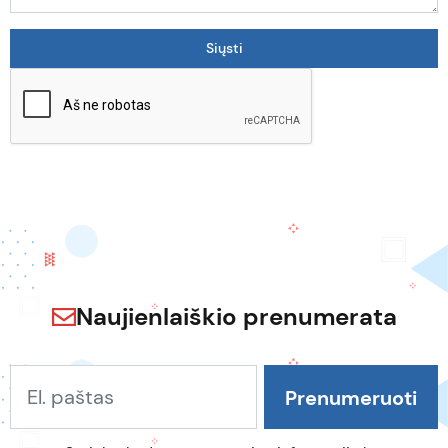
Naujienlaiškio prenumerata