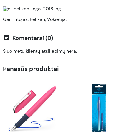
Gamintojas: Pelikan, Vokietija.
Komentarai (0)
chat
Šiuo metu klientų atsiliepimų nėra.
Panašūs produktai