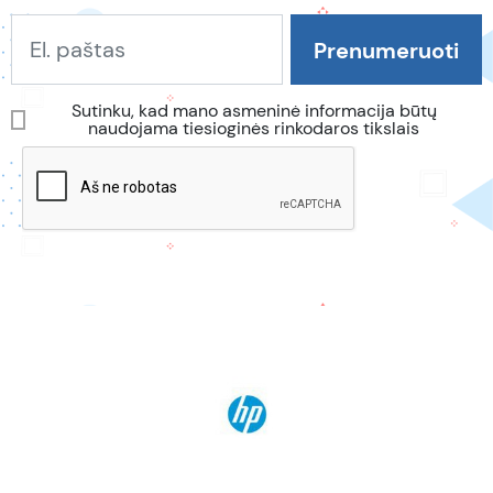
Sutinku, kad mano asmeninė informacija būtų
naudojama tiesioginės rinkodaros tikslais