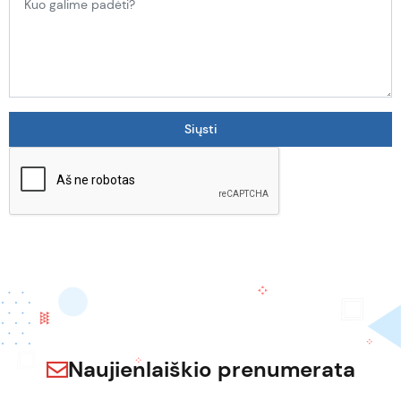
Naujienlaiškio prenumerata