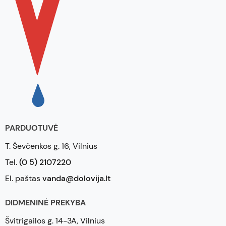
PARDUOTUVĖ
T. Ševčenkos g. 16, Vilnius
Tel.
(0 5) 2107220
El. paštas
vanda@dolovija.lt
DIDMENINĖ PREKYBA
Švitrigailos g. 14-3A, Vilnius