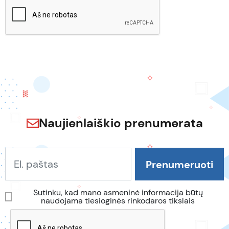
Naujienlaiškio prenumerata
Sutinku, kad mano asmeninė informacija būtų
naudojama tiesioginės rinkodaros tikslais