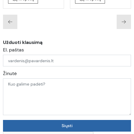
Užduoti klausimą
El. paštas
Žinutė