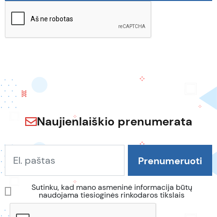
Naujienlaiškio prenumerata
Sutinku, kad mano asmeninė informacija būtų
naudojama tiesioginės rinkodaros tikslais