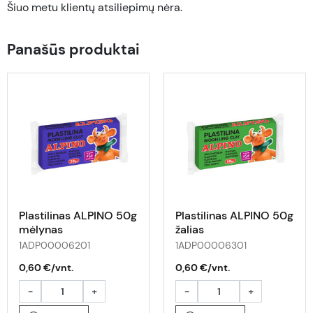
Šiuo metu klientų atsiliepimų nėra.
Panašūs produktai
Plastilinas ALPINO 50g
Plastilinas ALPINO 50g
mėlynas
žalias
1ADP00006201
1ADP00006301
0,60 €/vnt.
0,60 €/vnt.
-
+
-
+