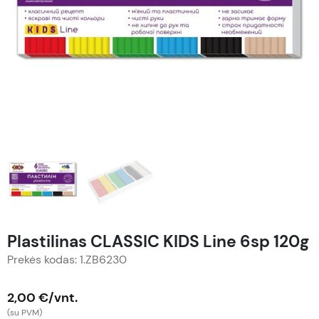
Plastilinas CLASSIC KIDS Line 6sp 120g
Prekės kodas: 1.ZB6230
2,00 €/vnt.
(su PVM)