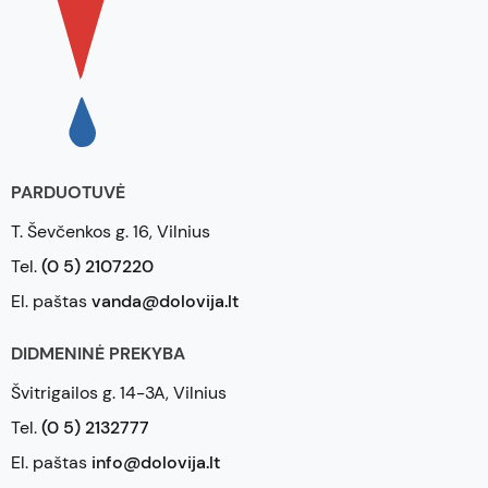
PARDUOTUVĖ
T. Ševčenkos g. 16, Vilnius
Tel.
(0 5) 2107220
El. paštas
vanda@dolovija.lt
DIDMENINĖ PREKYBA
Švitrigailos g. 14-3A, Vilnius
Tel.
(0 5) 2132777
El. paštas
info@dolovija.lt