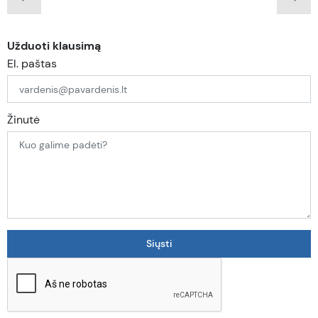
Užduoti klausimą
El. paštas
Žinutė