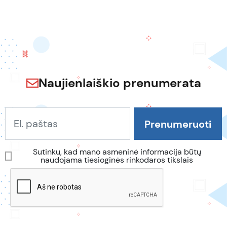
Naujienlaiškio prenumerata
Sutinku, kad mano asmeninė informacija būtų
naudojama tiesioginės rinkodaros tikslais