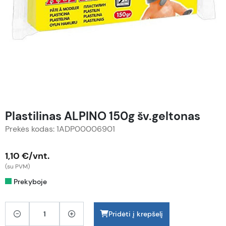
Plastilinas ALPINO 150g šv.geltonas
Prekės kodas: 1ADP00006901
1,10 €/vnt.
(su PVM)
Prekyboje
Pridėti į krepšelį