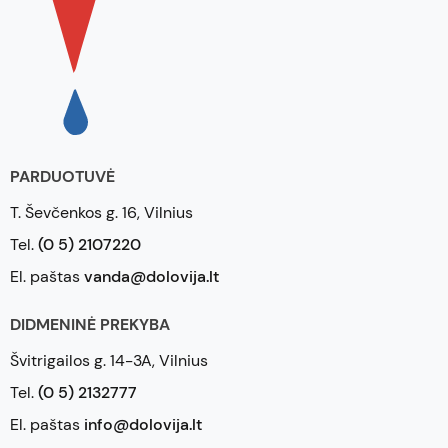
PARDUOTUVĖ
T. Ševčenkos g. 16, Vilnius
Tel.
(0 5) 2107220
El. paštas
vanda@dolovija.lt
DIDMENINĖ PREKYBA
Švitrigailos g. 14-3A, Vilnius
Tel.
(0 5) 2132777
El. paštas
info@dolovija.lt