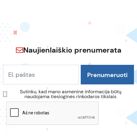
Naujienlaiškio prenumerata
Sutinku, kad mano asmeninė informacija būtų
naudojama tiesioginės rinkodaros tikslais