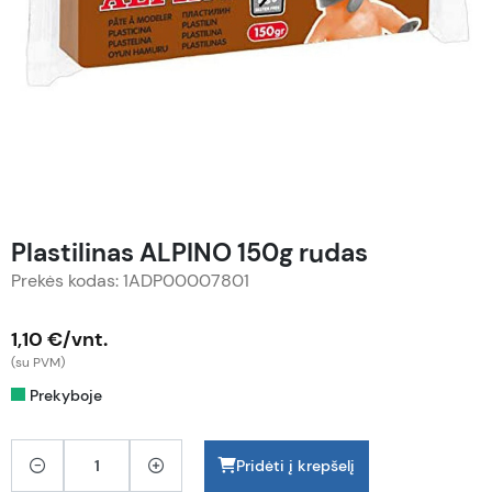
Plastilinas ALPINO 150g rudas
Prekės kodas: 1ADP00007801
1,10 €/vnt.
(su PVM)
Prekyboje
Pridėti į krepšelį