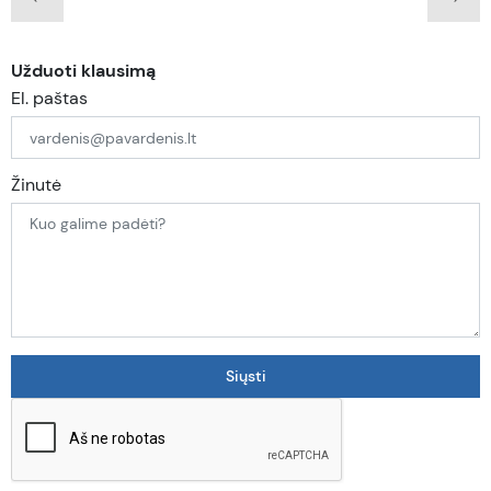
Užduoti klausimą
El. paštas
Žinutė