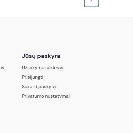
Jūsų paskyra
os
Užsakymo sekimas
Prisijungti
Sukurti paskyrą
Privatumo nustatymai