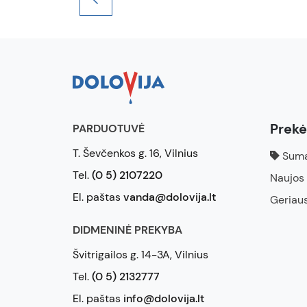
Prek
PARDUOTUVĖ
T. Ševčenkos g. 16, Vilnius
Suma
Tel.
(0 5) 2107220
Naujos
El. paštas
vanda@dolovija.lt
Geriau
DIDMENINĖ PREKYBA
Švitrigailos g. 14-3A, Vilnius
Tel.
(0 5) 2132777
El. paštas
info@dolovija.lt