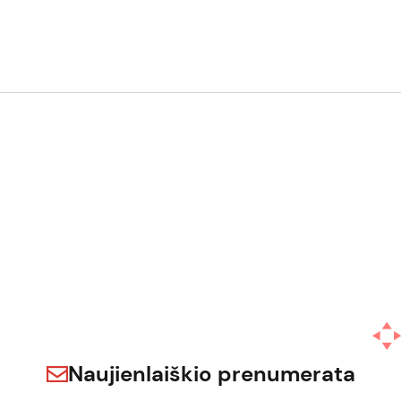
Naujienlaiškio prenumerata