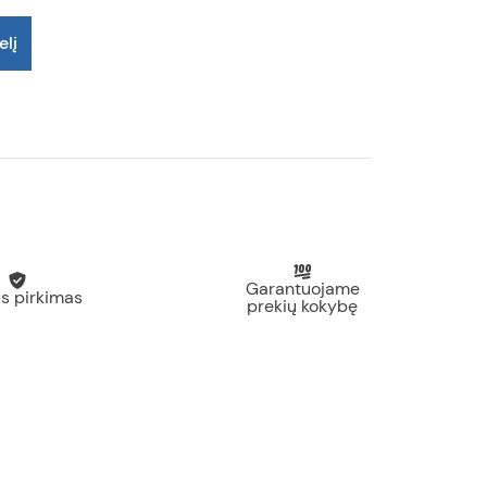
elį
Garantuojame
s pirkimas
prekių kokybę