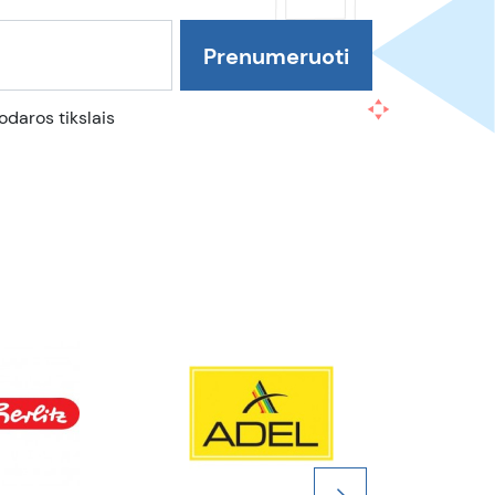
daros tikslais