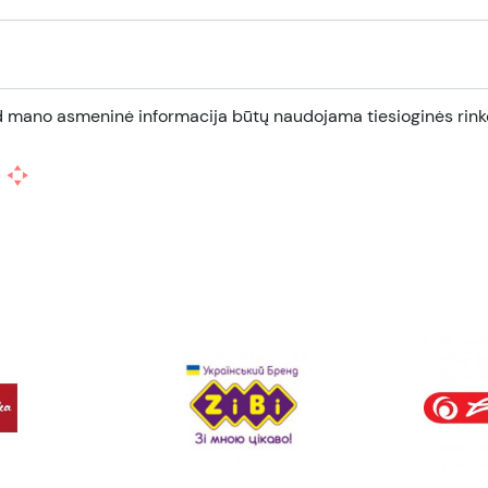
d mano asmeninė informacija būtų naudojama tiesioginės rinko