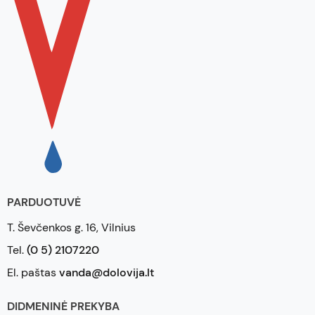
PARDUOTUVĖ
T. Ševčenkos g. 16, Vilnius
Tel.
(0 5) 2107220
El. paštas
vanda@dolovija.lt
DIDMENINĖ PREKYBA