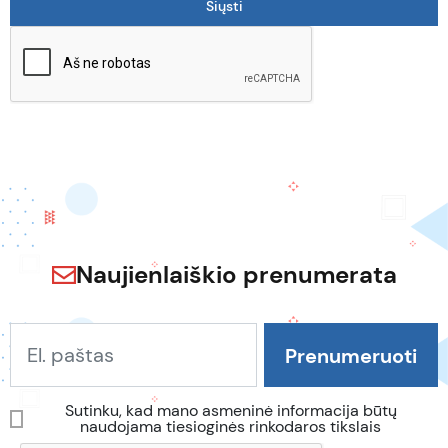
Naujienlaiškio prenumerata
Sutinku, kad mano asmeninė informacija būtų
naudojama tiesioginės rinkodaros tikslais