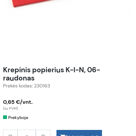
Krepinis popierius K-I-N, 06-
raudonas
Prekės kodas: 230163
0,65 €/vnt.
(su PVM)
Prekyboje