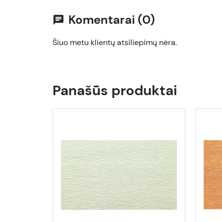
Komentarai (0)
chat
Šiuo metu klientų atsiliepimų nėra.
Panašūs produktai