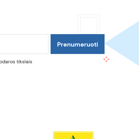
daros tikslais