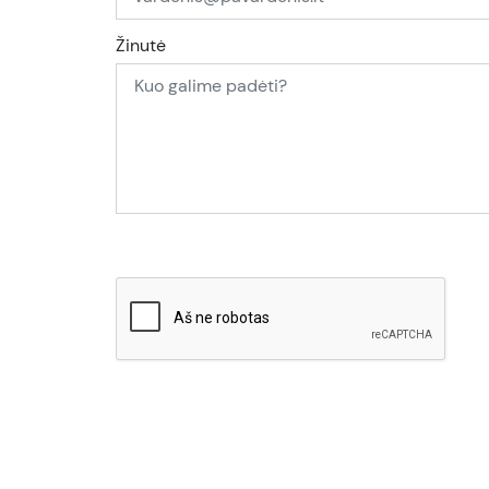
Žinutė