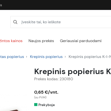
is
intos kainos
Naujos prekės
Geriausiai parduodami
tas popierius
Krepinis popierius
Krepinis popierius K-I-
Krepinis popierius 
Prekės kodas: 230180
0,65 €/vnt.
(su PVM)
Prekyboje