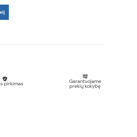
elį
Garantuojame
s pirkimas
prekių kokybę