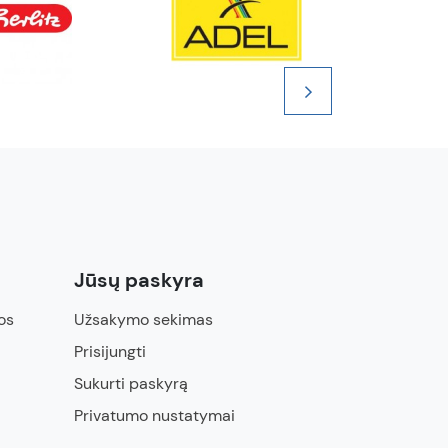
Jūsų paskyra
os
Užsakymo sekimas
Prisijungti
Sukurti paskyrą
Privatumo nustatymai