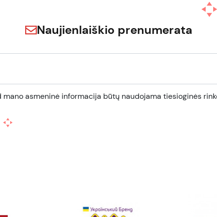
Naujienlaiškio prenumerata
d mano asmeninė informacija būtų naudojama tiesioginės rinko