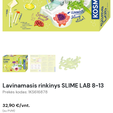
Lavinamasis rinkinys SLIME LAB 8-13
Prekės kodas: 1KS616878
32,90 €/vnt.
(su PVM)