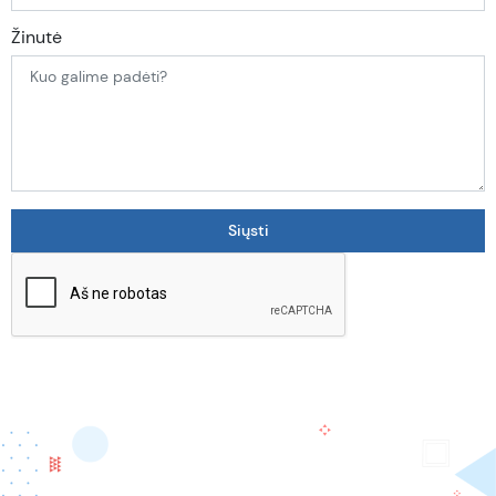
Žinutė