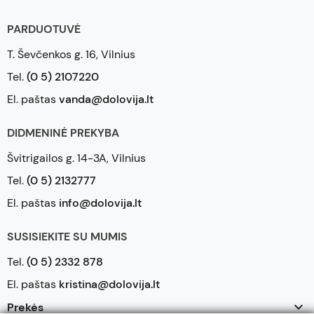
PARDUOTUVĖ
T. Ševčenkos g. 16, Vilnius
Tel.
(0 5) 2107220
El. paštas
vanda@dolovija.lt
DIDMENINĖ PREKYBA
Švitrigailos g. 14-3A, Vilnius
Tel.
(0 5) 2132777
El. paštas
info@dolovija.lt
SUSISIEKITE SU MUMIS
Tel.
(0 5) 2332 878
El. paštas
kristina@dolovija.lt

Prekės