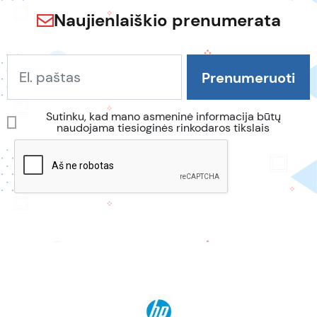
Naujienlaiškio prenumerata
Sutinku, kad mano asmeninė informacija būtų
naudojama tiesioginės rinkodaros tikslais