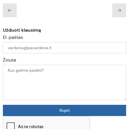
Užduoti klausimą
El. paštas
Žinutė