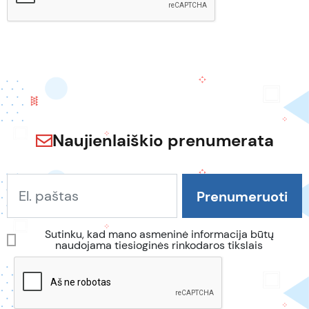
Naujienlaiškio prenumerata
Sutinku, kad mano asmeninė informacija būtų
naudojama tiesioginės rinkodaros tikslais