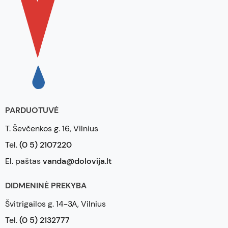
PARDUOTUVĖ
T. Ševčenkos g. 16, Vilnius
Tel.
(0 5) 2107220
El. paštas
vanda@dolovija.lt
DIDMENINĖ PREKYBA
Švitrigailos g. 14-3A, Vilnius
Tel.
(0 5) 2132777