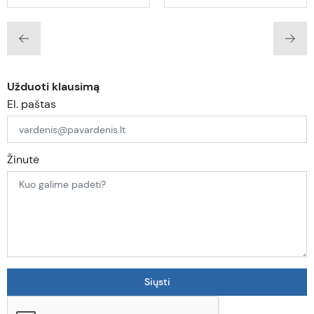
Užduoti klausimą
El. paštas
Žinutė