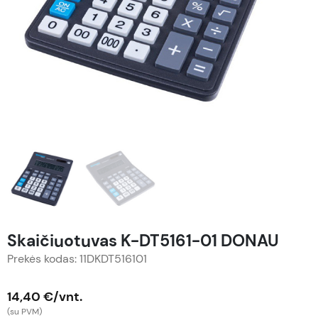
Skaičiuotuvas K-DT5161-01 DONAU
Prekės kodas: 11DKDT516101
14,40 €/vnt.
(su PVM)