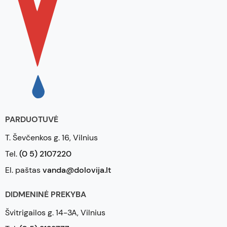
PARDUOTUVĖ
T. Ševčenkos g. 16, Vilnius
Tel.
(0 5) 2107220
El. paštas
vanda@dolovija.lt
DIDMENINĖ PREKYBA
Švitrigailos g. 14-3A, Vilnius