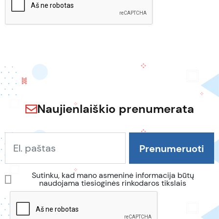
Naujienlaiškio prenumerata
Sutinku, kad mano asmeninė informacija būtų
naudojama tiesioginės rinkodaros tikslais