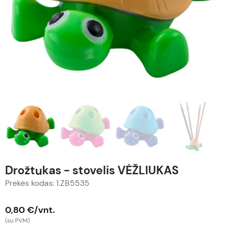
Drožtukas - stovelis VĖŽLIUKAS
Prekės kodas: 1.ZB5535
0,80 €/vnt.
(su PVM)