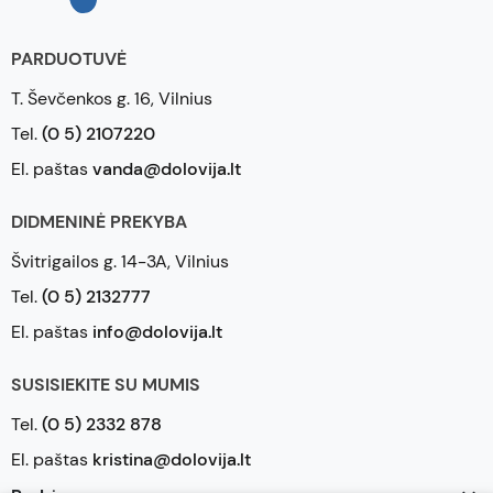
PARDUOTUVĖ
T. Ševčenkos g. 16, Vilnius
Tel.
(0 5) 2107220
El. paštas
vanda@dolovija.lt
DIDMENINĖ PREKYBA
Švitrigailos g. 14-3A, Vilnius
Tel.
(0 5) 2132777
El. paštas
info@dolovija.lt
SUSISIEKITE SU MUMIS
Tel.
(0 5) 2332 878
El. paštas
kristina@dolovija.lt