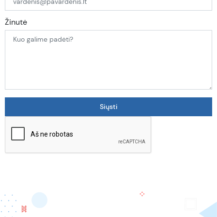
Žinutė