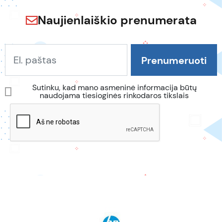
Naujienlaiškio prenumerata
Sutinku, kad mano asmeninė informacija būtų
naudojama tiesioginės rinkodaros tikslais