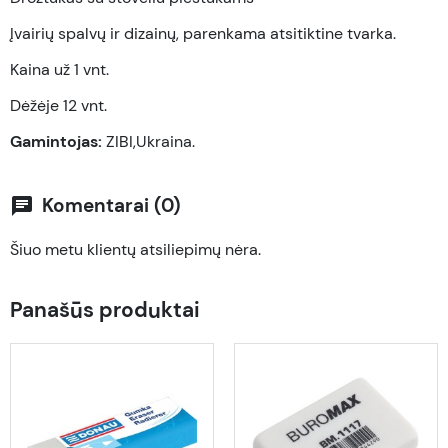
Įvairių spalvų ir dizainų, parenkama atsitiktine tvarka.
Kaina už 1 vnt.
Dėžėje 12 vnt.
Gamintojas:
ZIBI,Ukraina.
Komentarai (0)
chat
Šiuo metu klientų atsiliepimų nėra.
Panašūs produktai