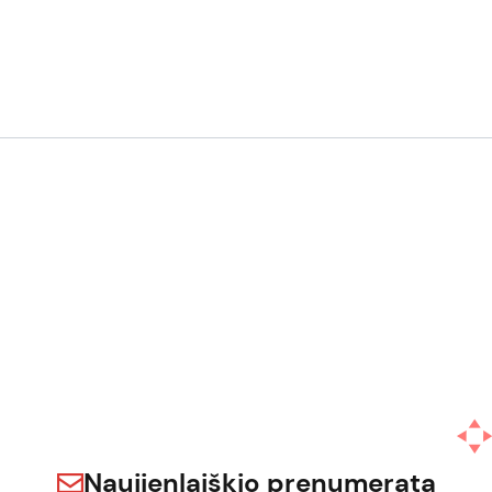
Naujienlaiškio prenumerata