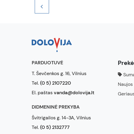
Prek
PARDUOTUVĖ
T. Ševčenkos g. 16, Vilnius
Suma
Tel.
(0 5) 2107220
Naujos
El. paštas
vanda@dolovija.lt
Geriau
DIDMENINĖ PREKYBA
Švitrigailos g. 14-3A, Vilnius
Tel.
(0 5) 2132777