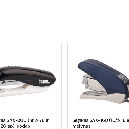
lis SAX-300 (nr.24/6 ir
Segiklis SAX-160 (10/5 16l
 20lap) juodas
mėlynas