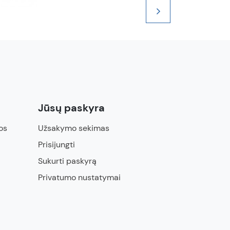
Jūsų paskyra
os
Užsakymo sekimas
Prisijungti
Sukurti paskyrą
Privatumo nustatymai