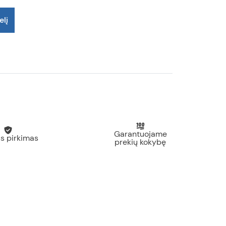
elį
Garantuojame
s pirkimas
prekių kokybę