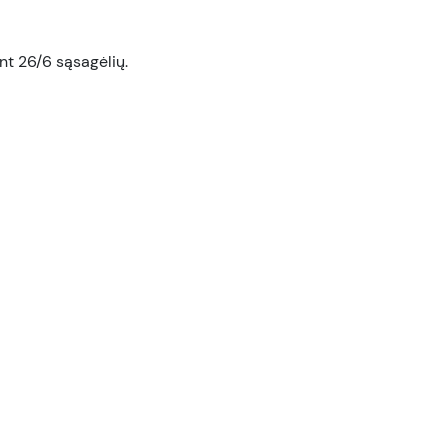
vnt 26/6 sąsagėlių.