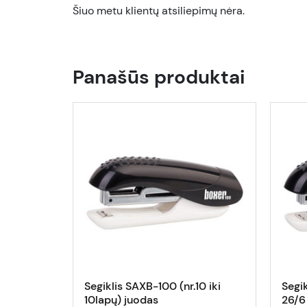
Šiuo metu klientų atsiliepimų nėra.
Panašūs produktai
Segiklis SAXB-100 (nr.10 iki
Segik
10lapų) juodas
26/6