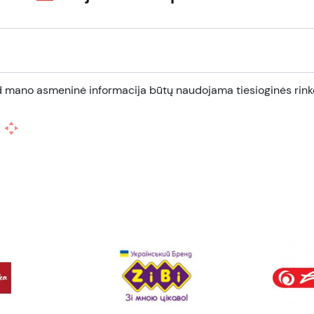
d mano asmeninė informacija būtų naudojama tiesioginės rinko