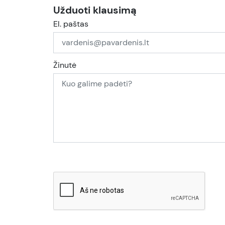
Užduoti klausimą
El. paštas
Žinutė