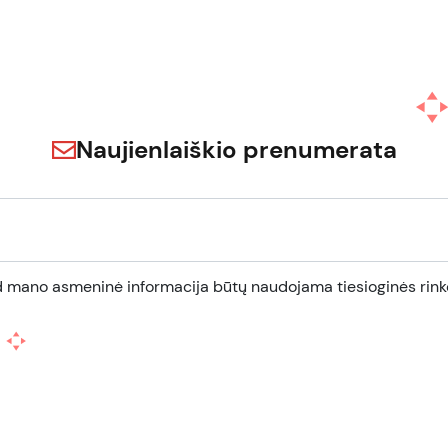
Naujienlaiškio prenumerata
d mano asmeninė informacija būtų naudojama tiesioginės rinko