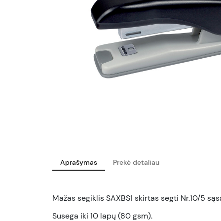
Aprašymas
Prekė detaliau
Mažas segiklis SAXBS1 skirtas segti Nr.10/5 są
Susega iki 10 lapų (80 gsm).