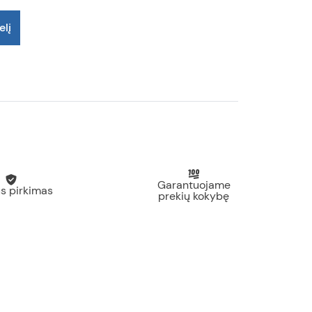
elį
Garantuojame
s pirkimas
prekių kokybę