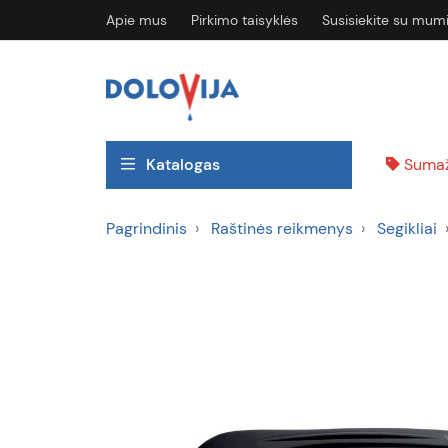
Apie mus
Pirkimo taisyklės
Susisiekite su mum
Katalogas
Sumaž
Pagrindinis
Raštinės reikmenys
Segikliai