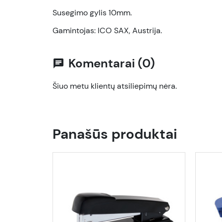
Susegimo gylis 10mm.
Gamintojas: ICO SAX, Austrija.
Komentarai (0)
chat
Šiuo metu klientų atsiliepimų nėra.
Panašūs produktai