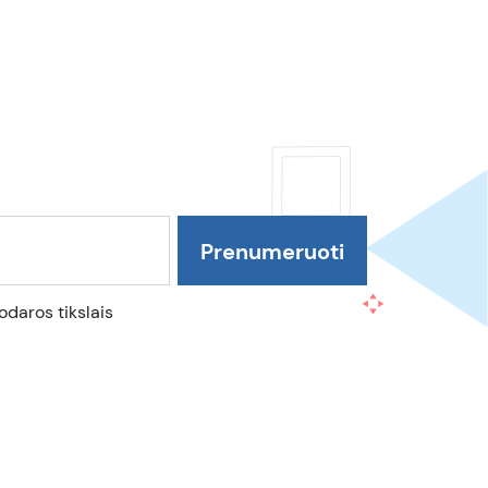
daros tikslais