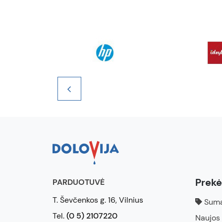
Prek
PARDUOTUVĖ
T. Ševčenkos g. 16, Vilnius
Suma
Tel.
(0 5) 2107220
Naujos