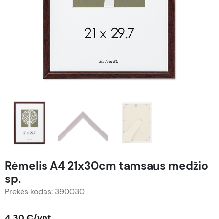
Rėmelis A4 21x30cm tamsaus medžio
sp.
Prekės kodas: 390030
4,30 €/vnt.