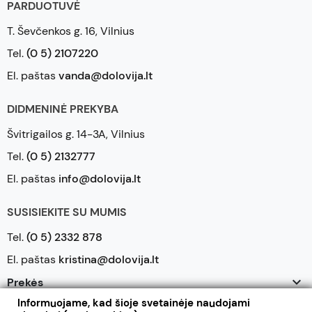
PARDUOTUVĖ
T. Ševčenkos g. 16, Vilnius
Tel.
(0 5) 2107220
El. paštas
vanda@dolovija.lt
DIDMENINĖ PREKYBA
Švitrigailos g. 14-3A, Vilnius
Tel.
(0 5) 2132777
El. paštas
info@dolovija.lt
SUSISIEKITE SU MUMIS
Tel.
(0 5) 2332 878
El. paštas
kristina@dolovija.lt

Prekės
Informuojame, kad šioje svetainėje naudojami

Mūsų įmonė