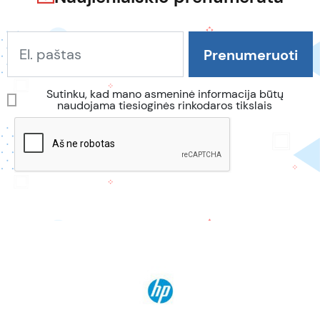
Sutinku, kad mano asmeninė informacija būtų
naudojama tiesioginės rinkodaros tikslais