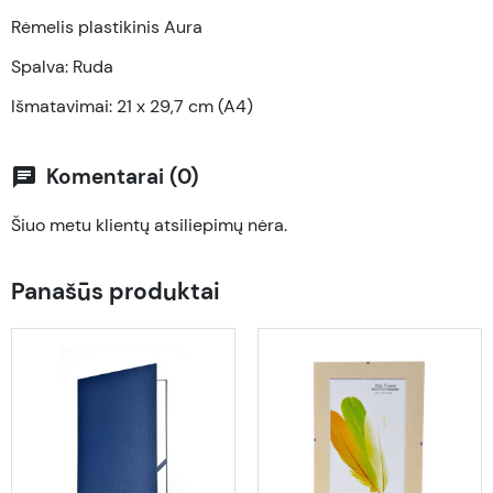
Rėmelis plastikinis Aura
Spalva: Ruda
Išmatavimai:
21 x 29,7 cm (A4)
Komentarai (0)
chat
Šiuo metu klientų atsiliepimų nėra.
Panašūs produktai