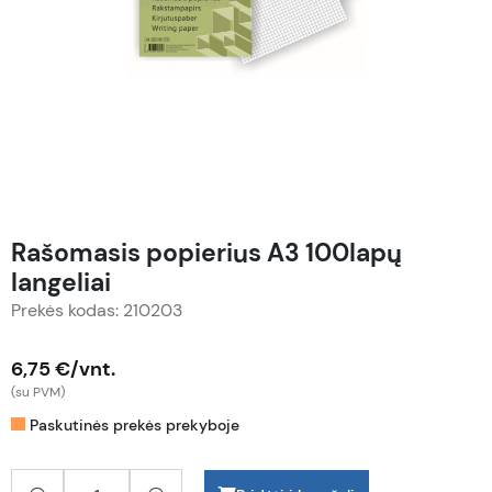
Rašomasis popierius A3 100lapų
langeliai
Prekės kodas: 210203
6,75 €/vnt.
(su PVM)
Paskutinės prekės prekyboje