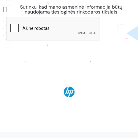
Sutinku, kad mano asmeninė informacija būtų
naudojama tiesioginės rinkodaros tikslais