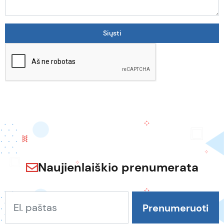
Naujienlaiškio prenumerata