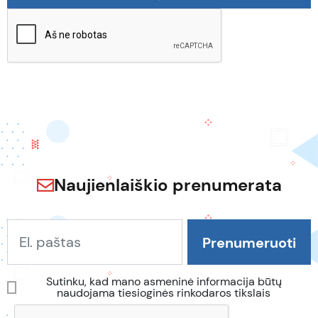
Naujienlaiškio prenumerata
Sutinku, kad mano asmeninė informacija būtų
naudojama tiesioginės rinkodaros tikslais