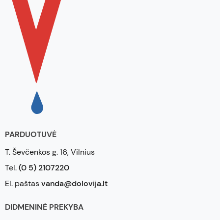
PARDUOTUVĖ
T. Ševčenkos g. 16, Vilnius
Tel.
(0 5) 2107220
El. paštas
vanda@dolovija.lt
DIDMENINĖ PREKYBA