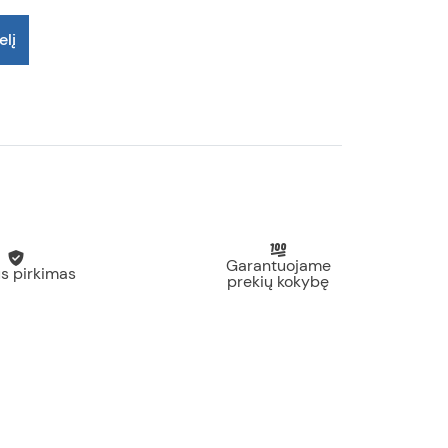
elį
Garantuojame
s pirkimas
prekių kokybę