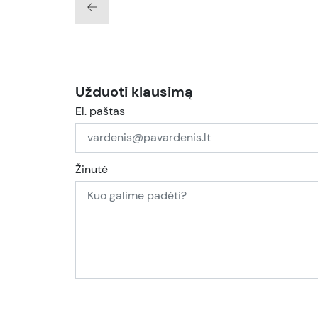
Užduoti klausimą
El. paštas
Žinutė