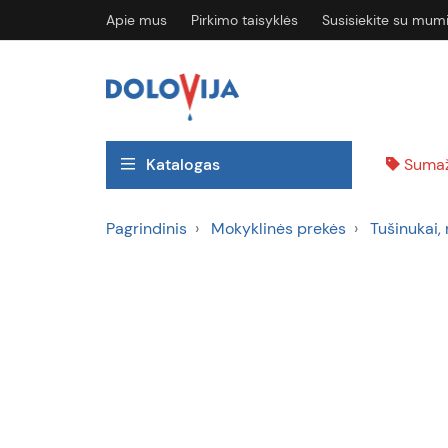
Apie mus
Pirkimo taisyklės
Susisiekite su mum
Katalogas
Sumaž
Pagrindinis
Mokyklinės prekės
Tušinukai, 