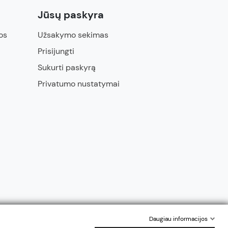
Jūsų paskyra
os
Užsakymo sekimas
Prisijungti
Sukurti paskyrą
Privatumo nustatymai
Daugiau informacijos