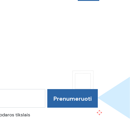
daros tikslais