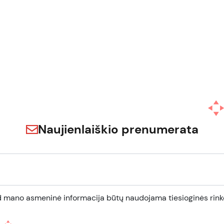
Naujienlaiškio prenumerata
d mano asmeninė informacija būtų naudojama tiesioginės rinko