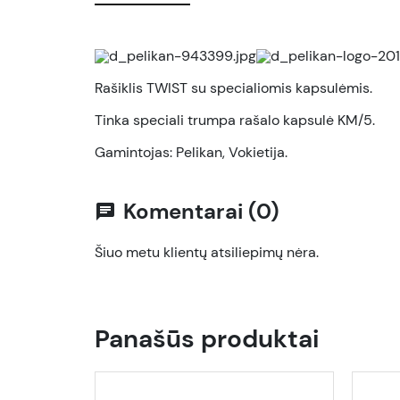
Rašiklis TWIST su specialiomis kapsulėmis.
Tinka speciali trumpa rašalo kapsulė KM/5.
Gamintojas: Pelikan, Vokietija.
Komentarai (0)
chat
Šiuo metu klientų atsiliepimų nėra.
Panašūs produktai