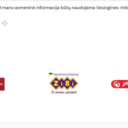
d mano asmeninė informacija būtų naudojama tiesioginės rinko