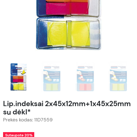
Lip.indeksai 2x45x12mm+1x45x25mm
su dėkl*
Prekės kodas: 11D7559
Sutaupote 20%