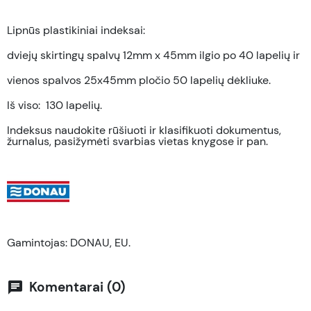
Lipnūs plastikiniai indeksai:
dviejų skirtingų spalvų 12mm x 45mm ilgio po 40 lapelių ir
vienos spalvos 25x45mm pločio 50 lapelių dėkliuke.
Iš viso: 130 lapelių.
Indeksus naudokite rūšiuoti ir klasifikuoti dokumentus,
žurnalus, pasižymėti svarbias vietas knygose ir pan.
Gamintojas: DONAU, EU.
Komentarai (0)
chat