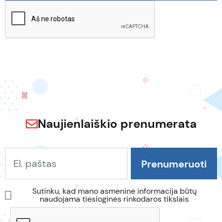
Naujienlaiškio prenumerata
Sutinku, kad mano asmeninė informacija būtų
naudojama tiesioginės rinkodaros tikslais