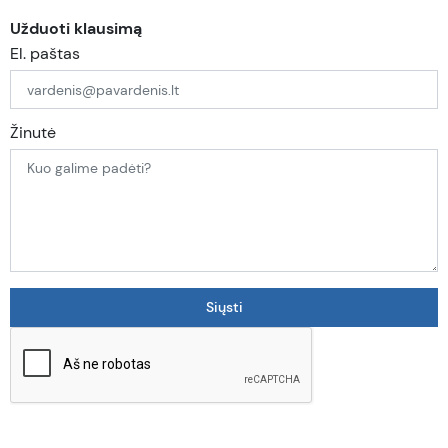
Užduoti klausimą
El. paštas
Žinutė