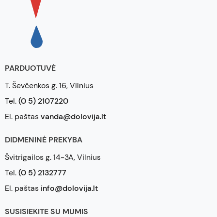
PARDUOTUVĖ
T. Ševčenkos g. 16, Vilnius
Tel.
(0 5) 2107220
El. paštas
vanda@dolovija.lt
DIDMENINĖ PREKYBA
Švitrigailos g. 14-3A, Vilnius
Tel.
(0 5) 2132777
El. paštas
info@dolovija.lt
SUSISIEKITE SU MUMIS