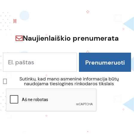
Naujienlaiškio prenumerata
Sutinku, kad mano asmeninė informacija būtų
naudojama tiesioginės rinkodaros tikslais