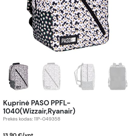
Kuprinė PASO PPFL-
1040(Wizzair,Ryanair)
Prekės kodas: 11P-049358
13,90 €/vnt.