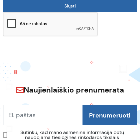
Naujienlaiškio prenumerata
Sutinku, kad mano asmeninė informacija būtų
naudojama tiesioginės rinkodaros tikslais