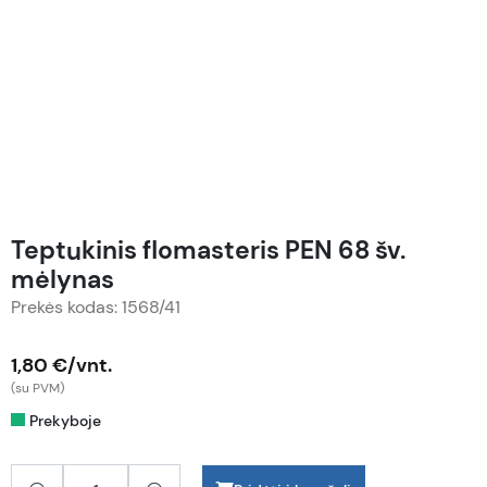
Teptukinis flomasteris PEN 68 šv.
mėlynas
Prekės kodas: 1568/41
1,80 €/vnt.
(su PVM)
Prekyboje