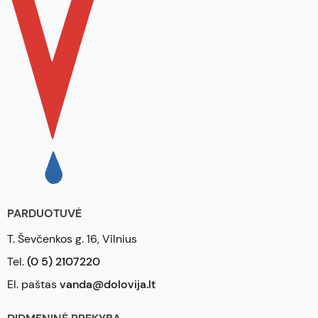
PARDUOTUVĖ
T. Ševčenkos g. 16, Vilnius
Tel.
(0 5) 2107220
El. paštas
vanda@dolovija.lt