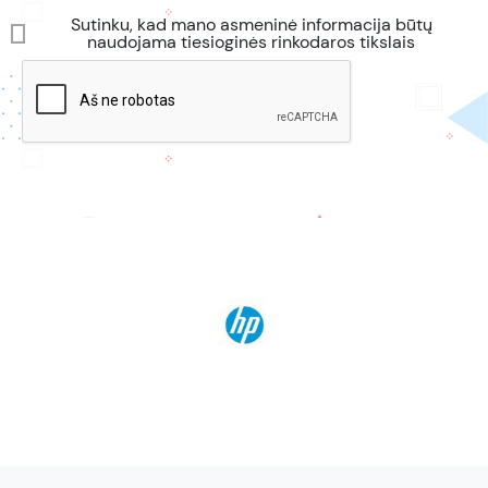
Sutinku, kad mano asmeninė informacija būtų
naudojama tiesioginės rinkodaros tikslais