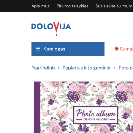
Apie mus
Pirkimo taisyklės
Susisiekite su mum
Katalogas
Sumaž
Pagrindinis
Popierius ir jo gaminiai
Foto p