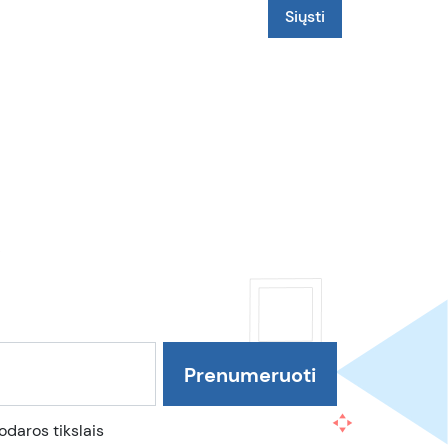
daros tikslais