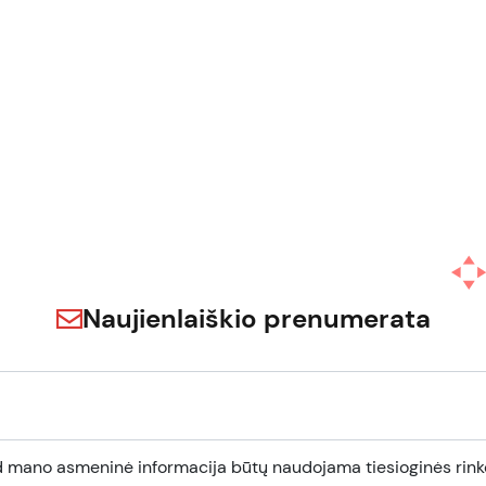
Naujienlaiškio prenumerata
d mano asmeninė informacija būtų naudojama tiesioginės rinko