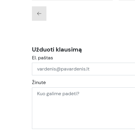
Užduoti klausimą
El. paštas
Žinutė