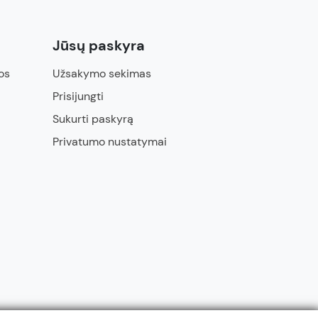
Jūsų paskyra
os
Užsakymo sekimas
Prisijungti
Sukurti paskyrą
Privatumo nustatymai