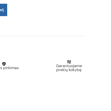
elį
Garantuojame
s pirkimas
prekių kokybę