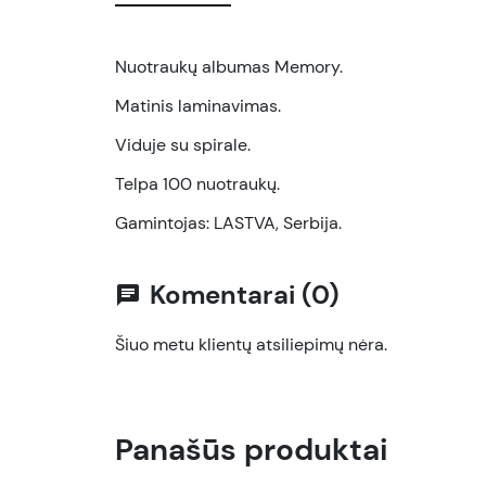
Nuotraukų albumas Memory.
Matinis laminavimas.
Viduje su spirale.
Telpa 100 nuotraukų.
Gamintojas: LASTVA, Serbija.
Komentarai (0)
chat
Šiuo metu klientų atsiliepimų nėra.
Panašūs produktai