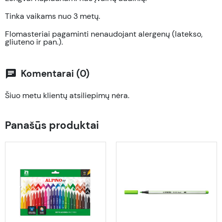
Tinka vaikams nuo 3 metų.
Flomasteriai pagaminti nenaudojant alergenų (latekso,
gliuteno ir pan.).
Komentarai (0)
chat
Šiuo metu klientų atsiliepimų nėra.
Panašūs produktai