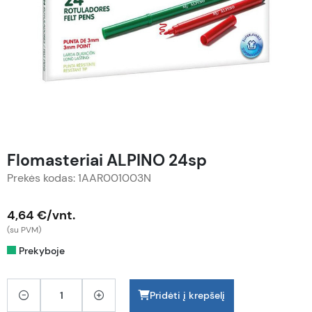
Flomasteriai ALPINO 24sp
Prekės kodas: 1AAR001003N
4,64 €/vnt.
(su PVM)
Prekyboje
Pridėti į krepšelį